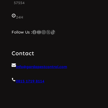
57554
24H
Facebook
YouTube
Instagram
X
TikTok
Follow Us :
Contact
info@gardapestcontrol.com
0815 1719 8114