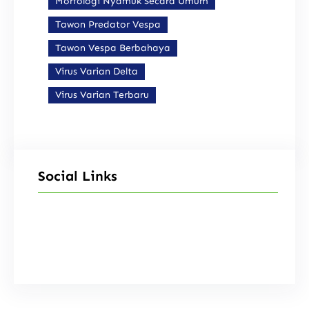
Morfologi Nyamuk Secara Umum
Tawon Predator Vespa
Tawon Vespa Berbahaya
Virus Varian Delta
Virus Varian Terbaru
Social Links
Facebook
Instagram
X
TikTok
YouTube