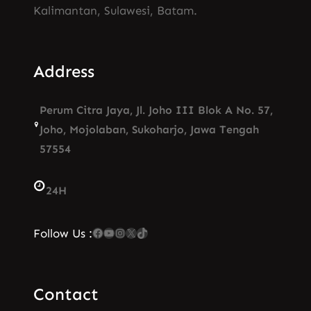
Kalimantan, Sulawesi, Batam.
Address
Perum Citra Jaya, Jl. Joho III Blok A No. 57,
Joho, Mojolaban, Sukoharjo, Jawa Tengah
57554
24H
Facebook
YouTube
Instagram
X
TikTok
Follow Us :
Contact