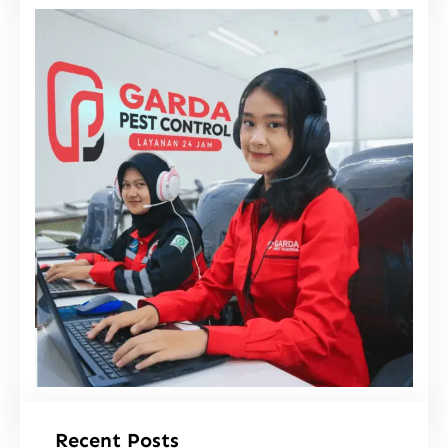
i
Recent Posts