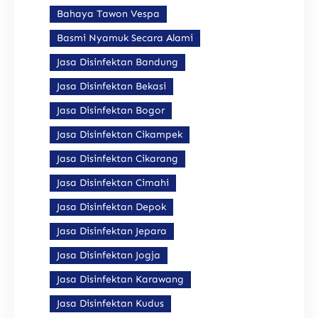
Bahaya Tawon Vespa
Basmi Nyamuk Secara Alami
Jasa Disinfektan Bandung
Jasa Disinfektan Bekasi
Jasa Disinfektan Bogor
Jasa Disinfektan Cikampek
Jasa Disinfektan Cikarang
Jasa Disinfektan Cimahi
Jasa Disinfektan Depok
Jasa Disinfektan Jepara
Jasa Disinfektan Jogja
Jasa Disinfektan Karawang
Jasa Disinfektan Kudus