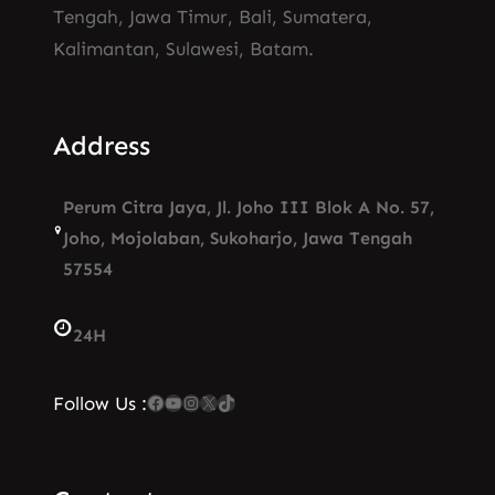
Tengah, Jawa Timur, Bali, Sumatera,
Kalimantan, Sulawesi, Batam.
Address
Perum Citra Jaya, Jl. Joho III Blok A No. 57,
Joho, Mojolaban, Sukoharjo, Jawa Tengah
57554
24H
Facebook
YouTube
Instagram
X
TikTok
Follow Us :