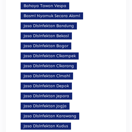
Bahaya Tawon Vespa
Basmi Nyamuk Secara Alami
Jasa Disinfektan Bandung
Jasa Disinfektan Bekasi
Jasa Disinfektan Bogor
Jasa Disinfektan Cikampek
Jasa Disinfektan Cikarang
Jasa Disinfektan Cimahi
Jasa Disinfektan Depok
Jasa Disinfektan Jepara
Jasa Disinfektan Jogja
Jasa Disinfektan Karawang
Jasa Disinfektan Kudus