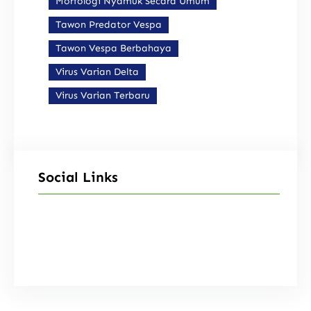
Morfologi Nyamuk Secara Umum
Tawon Predator Vespa
Tawon Vespa Berbahaya
Virus Varian Delta
Virus Varian Terbaru
Social Links
Facebook
Instagram
X
TikTok
YouTube