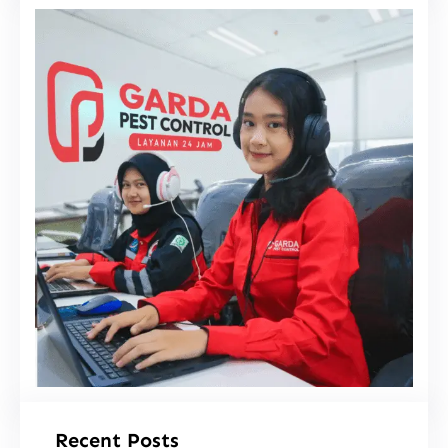
i
Recent Posts