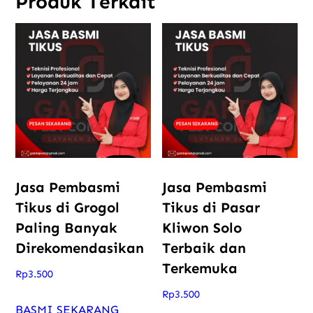
Produk Terkait
Jasa Pembasmi
Jasa Pembasmi
Tikus di Grogol
Tikus di Pasar
Paling Banyak
Kliwon Solo
Direkomendasikan
Terbaik dan
Terkemuka
Rp
3.500
Rp
3.500
BASMI SEKARANG