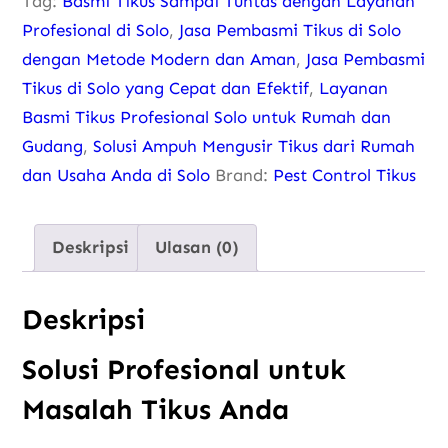
Tag:
Basmi Tikus Sampai Tuntas dengan Layanan
Profesional di Solo
,
Jasa Pembasmi Tikus di Solo
dengan Metode Modern dan Aman
,
Jasa Pembasmi
Tikus di Solo yang Cepat dan Efektif
,
Layanan
Basmi Tikus Profesional Solo untuk Rumah dan
Gudang
,
Solusi Ampuh Mengusir Tikus dari Rumah
dan Usaha Anda di Solo
Brand:
Pest Control Tikus
Deskripsi
Ulasan (0)
Deskripsi
Solusi Profesional untuk
Masalah Tikus Anda