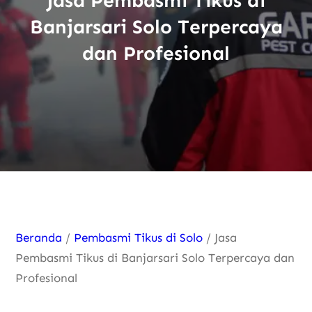
Jasa Pembasmi Tikus di
Banjarsari Solo Terpercaya
dan Profesional
Beranda
/
Pembasmi Tikus di Solo
/ Jasa
Pembasmi Tikus di Banjarsari Solo Terpercaya dan
Profesional