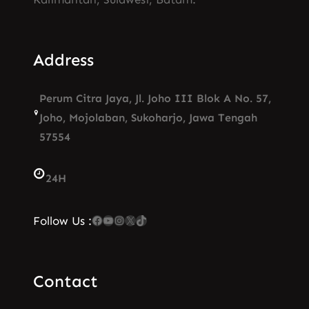
Address
Perum Citra Jaya, Jl. Joho III Blok A No. 57,
Joho, Mojolaban, Sukoharjo, Jawa Tengah
57554
24H
Facebook
YouTube
Instagram
X
TikTok
Follow Us :
Contact