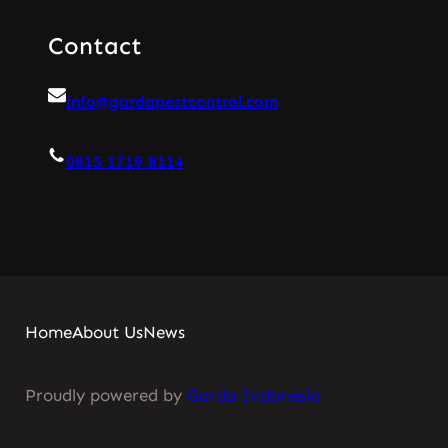
Contact
info@gardapestcontrol.com
0815 1719 8114
Home
About Us
News
Proudly powered by
Garda Indonesia