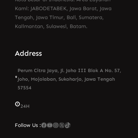
Kami: JABODETABEK, Jawa Barat, Jawa
Tengah, Jawa Timur, Bali, Sumatera,
Kalimantan, Sulawesi, Batam.
Address
Perum Citra Jaya, Jl. Joho III Blok A No. 57,
Joho, Mojolaban, Sukoharjo, Jawa Tengah
57554
24H
Facebook
YouTube
Instagram
X
TikTok
Follow Us :