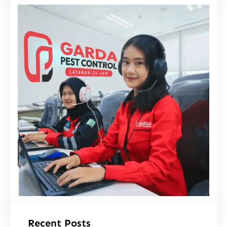
i
Recent Posts