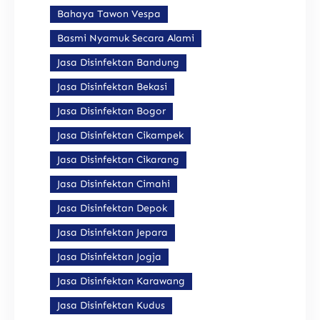
Bahaya Tawon Vespa
Basmi Nyamuk Secara Alami
Jasa Disinfektan Bandung
Jasa Disinfektan Bekasi
Jasa Disinfektan Bogor
Jasa Disinfektan Cikampek
Jasa Disinfektan Cikarang
Jasa Disinfektan Cimahi
Jasa Disinfektan Depok
Jasa Disinfektan Jepara
Jasa Disinfektan Jogja
Jasa Disinfektan Karawang
Jasa Disinfektan Kudus