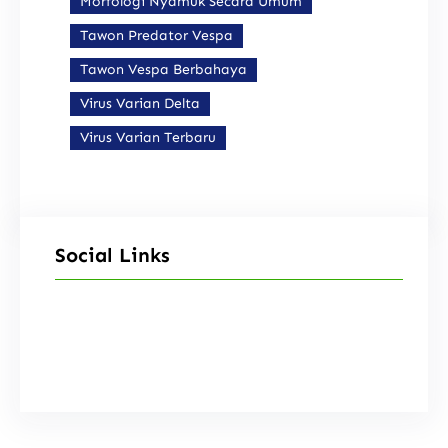
Morfologi Nyamuk Secara Umum
Tawon Predator Vespa
Tawon Vespa Berbahaya
Virus Varian Delta
Virus Varian Terbaru
Social Links
Facebook
Instagram
X
TikTok
YouTube