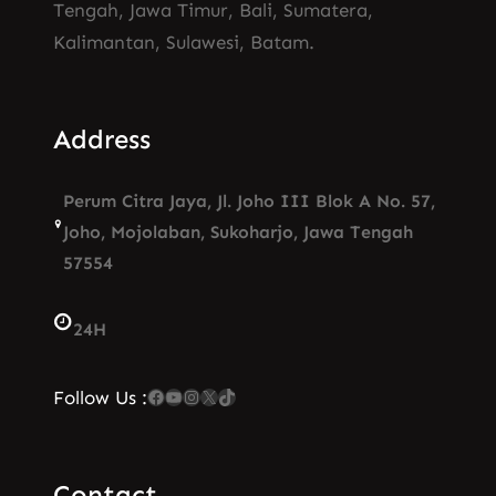
Tengah, Jawa Timur, Bali, Sumatera,
Kalimantan, Sulawesi, Batam.
Address
Perum Citra Jaya, Jl. Joho III Blok A No. 57,
Joho, Mojolaban, Sukoharjo, Jawa Tengah
57554
24H
Facebook
YouTube
Instagram
X
TikTok
Follow Us :
Contact