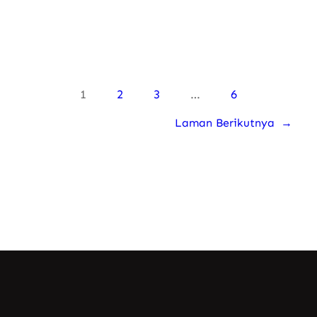
1
2
3
…
6
Laman Berikutnya
→