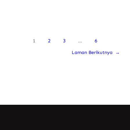
1
2
3
…
6
Laman Berikutnya
→