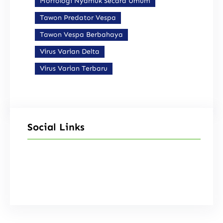
Morfologi Nyamuk Secara Umum
Tawon Predator Vespa
Tawon Vespa Berbahaya
Virus Varian Delta
Virus Varian Terbaru
Social Links
Facebook
Instagram
X
TikTok
YouTube