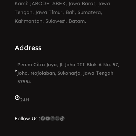
Kami: JABODETABEK, Jawa Barat, Jawa
Tengah, Jawa Timur, Bali, Sumatera,
Kalimantan, Sulawesi, Batam.
Address
Perum Citra Jaya, Jl. Joho III Blok A No. 57,
Joho, Mojolaban, Sukoharjo, Jawa Tengah
57554
24H
Facebook
YouTube
Instagram
X
TikTok
Follow Us :