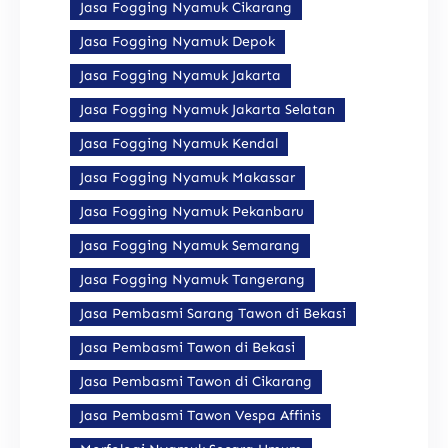
Jasa Fogging Nyamuk Cikarang
Jasa Fogging Nyamuk Depok
Jasa Fogging Nyamuk Jakarta
Jasa Fogging Nyamuk Jakarta Selatan
Jasa Fogging Nyamuk Kendal
Jasa Fogging Nyamuk Makassar
Jasa Fogging Nyamuk Pekanbaru
Jasa Fogging Nyamuk Semarang
Jasa Fogging Nyamuk Tangerang
Jasa Pembasmi Sarang Tawon di Bekasi
Jasa Pembasmi Tawon di Bekasi
Jasa Pembasmi Tawon di Cikarang
Jasa Pembasmi Tawon Vespa Affinis