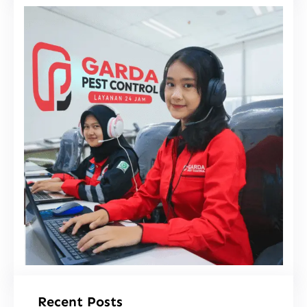
i
Recent Posts