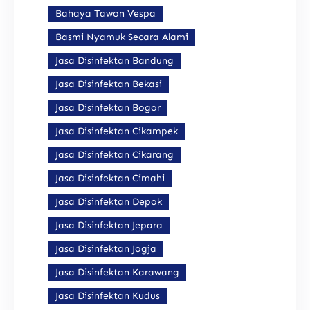
Bahaya Tawon Vespa
Basmi Nyamuk Secara Alami
Jasa Disinfektan Bandung
Jasa Disinfektan Bekasi
Jasa Disinfektan Bogor
Jasa Disinfektan Cikampek
Jasa Disinfektan Cikarang
Jasa Disinfektan Cimahi
Jasa Disinfektan Depok
Jasa Disinfektan Jepara
Jasa Disinfektan Jogja
Jasa Disinfektan Karawang
Jasa Disinfektan Kudus