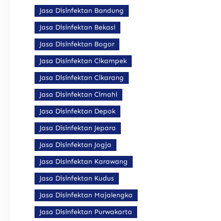
Jasa Disinfektan Bandung
Jasa Disinfektan Bekasi
Jasa Disinfektan Bogor
Jasa Disinfektan Cikampek
Jasa Disinfektan Cikarang
Jasa Disinfektan Cimahi
Jasa Disinfektan Depok
Jasa Disinfektan Jepara
Jasa Disinfektan Jogja
Jasa Disinfektan Karawang
Jasa Disinfektan Kudus
Jasa Disinfektan Majalengka
Jasa Disinfektan Purwakarta