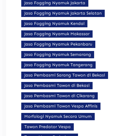
Jasa Fogging Nyamuk Jakarta
Jasa Fogging Nyamuk Jakarta Selatan
Jasa Fogging Nyamuk Kendal
Jasa Fogging Nyamuk Makassar
Jasa Fogging Nyamuk Pekanbaru
Jasa Fogging Nyamuk Semarang
Jasa Fogging Nyamuk Tangerang
Jasa Pembasmi Sarang Tawon di Bekasi
Jasa Pembasmi Tawon di Bekasi
Jasa Pembasmi Tawon di Cikarang
Jasa Pembasmi Tawon Vespa Affinis
Morfologi Nyamuk Secara Umum
Tawon Predator Vespa