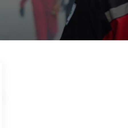
Garda Pest Control Solo
13 Agustus 2