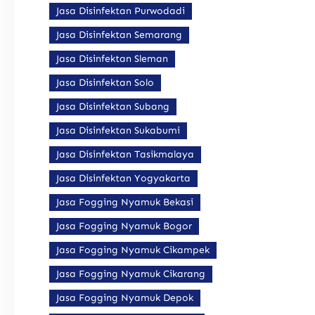
Jasa Disinfektan Purwodadi
Jasa Disinfektan Semarang
Jasa Disinfektan Sleman
Jasa Disinfektan Solo
Jasa Disinfektan Subang
Jasa Disinfektan Sukabumi
Jasa Disinfektan Tasikmalaya
Jasa Disinfektan Yogyakarta
Jasa Fogging Nyamuk Bekasi
Jasa Fogging Nyamuk Bogor
Jasa Fogging Nyamuk Cikampek
Jasa Fogging Nyamuk Cikarang
Jasa Fogging Nyamuk Depok