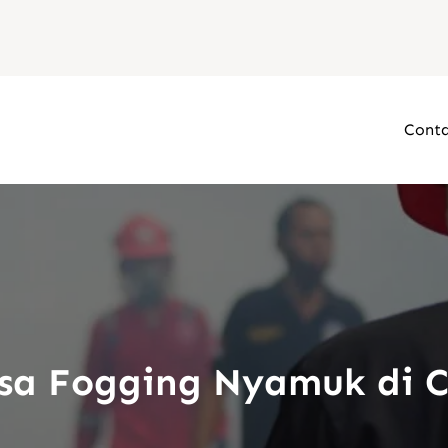
Conta
asa Fogging Nyamuk di 