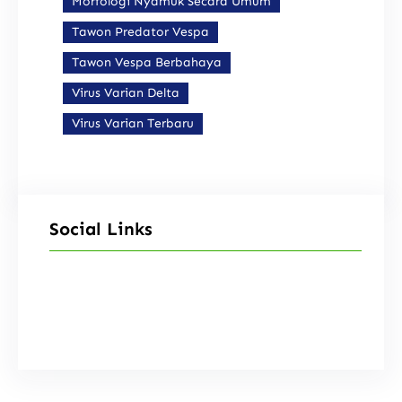
Morfologi Nyamuk Secara Umum
Tawon Predator Vespa
Tawon Vespa Berbahaya
Virus Varian Delta
Virus Varian Terbaru
Social Links
Facebook
Instagram
X
TikTok
YouTube