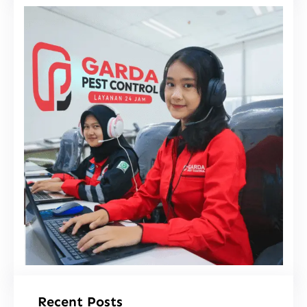
i
Recent Posts