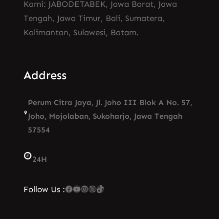
Kami: JABODETABEK, Jawa Barat, Jawa
Tengah, Jawa Timur, Bali, Sumatera,
Kalimantan, Sulawesi, Batam.
Address
Perum Citra Jaya, Jl. Joho III Blok A No. 57,
Joho, Mojolaban, Sukoharjo, Jawa Tengah
57554
24H
Facebook
YouTube
Instagram
X
TikTok
Follow Us :