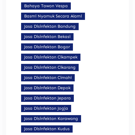
Bahaya Tawon Vespa
Basmi Nyamuk Secara Alami
Jasa Disinfektan Bandung
Jasa Disinfektan Bekasi
Jasa Disinfektan Bogor
Jasa Disinfektan Cikampek
Jasa Disinfektan Cikarang
Jasa Disinfektan Cimahi
Jasa Disinfektan Depok
Jasa Disinfektan Jepara
Jasa Disinfektan Jogja
Jasa Disinfektan Karawang
Jasa Disinfektan Kudus