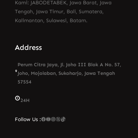
Kami: JABODETABEK, Jawa Barat, Jawa
Tengah, Jawa Timur, Bali, Sumatera,
Kalimantan, Sulawesi, Batam.
Address
Perum Citra Jaya, Jl. Joho III Blok A No. 57,
Joho, Mojolaban, Sukoharjo, Jawa Tengah
57554
24H
Facebook
YouTube
Instagram
X
TikTok
Follow Us :