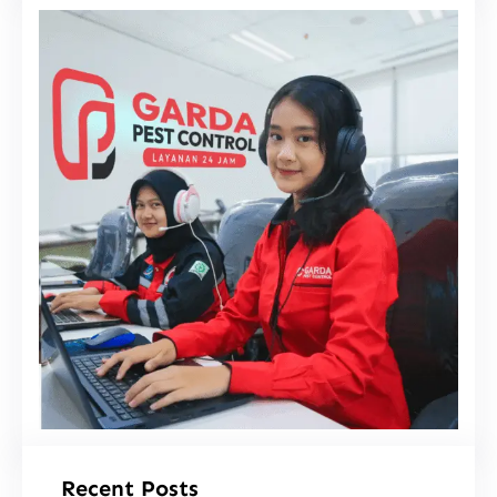
i
Recent Posts