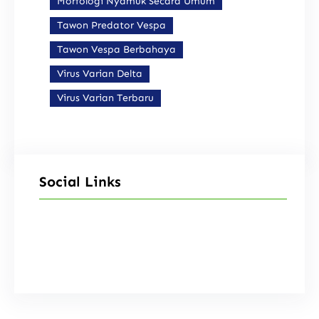
Morfologi Nyamuk Secara Umum
Tawon Predator Vespa
Tawon Vespa Berbahaya
Virus Varian Delta
Virus Varian Terbaru
Social Links
Facebook
Instagram
X
TikTok
YouTube