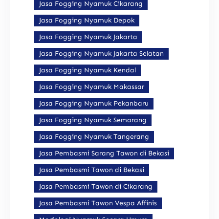
Jasa Fogging Nyamuk Cikarang
Jasa Fogging Nyamuk Depok
Jasa Fogging Nyamuk Jakarta
Jasa Fogging Nyamuk Jakarta Selatan
Jasa Fogging Nyamuk Kendal
Jasa Fogging Nyamuk Makassar
Jasa Fogging Nyamuk Pekanbaru
Jasa Fogging Nyamuk Semarang
Jasa Fogging Nyamuk Tangerang
Jasa Pembasmi Sarang Tawon di Bekasi
Jasa Pembasmi Tawon di Bekasi
Jasa Pembasmi Tawon di Cikarang
Jasa Pembasmi Tawon Vespa Affinis