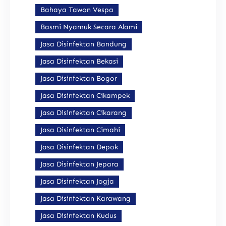
Bahaya Tawon Vespa
Basmi Nyamuk Secara Alami
Jasa Disinfektan Bandung
Jasa Disinfektan Bekasi
Jasa Disinfektan Bogor
Jasa Disinfektan Cikampek
Jasa Disinfektan Cikarang
Jasa Disinfektan Cimahi
Jasa Disinfektan Depok
Jasa Disinfektan Jepara
Jasa Disinfektan Jogja
Jasa Disinfektan Karawang
Jasa Disinfektan Kudus