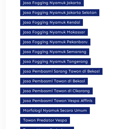
Jasa Fogging Nyamuk Jakarta
Jasa Fogging Nyamuk Jakarta Selatan
Jasa Fogging Nyamuk Kendal
Jasa Fogging Nyamuk Makassar
Jasa Fogging Nyamuk Pekanbaru
Jasa Fogging Nyamuk Semarang
Jasa Fogging Nyamuk Tangerang
Jasa Pembasmi Sarang Tawon di Bekasi
Jasa Pembasmi Tawon di Bekasi
Jasa Pembasmi Tawon di Cikarang
Jasa Pembasmi Tawon Vespa Affinis
Morfologi Nyamuk Secara Umum
Tawon Predator Vespa