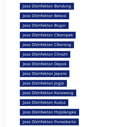
Jasa Disinfektan Bandung
Jasa Disinfektan Bekasi
Jasa Disinfektan Bogor
Jasa Disinfektan Cikampek
Jasa Disinfektan Cikarang
Jasa Disinfektan Cimahi
Jasa Disinfektan Depok
Jasa Disinfektan Jepara
Jasa Disinfektan Jogja
Jasa Disinfektan Karawang
Jasa Disinfektan Kudus
Jasa Disinfektan Majalengka
Jasa Disinfektan Purwakarta