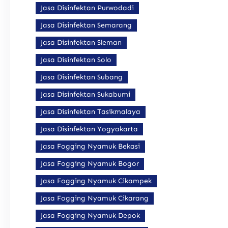
Jasa Disinfektan Purwodadi
Jasa Disinfektan Semarang
Jasa Disinfektan Sleman
Jasa Disinfektan Solo
Jasa Disinfektan Subang
Jasa Disinfektan Sukabumi
Jasa Disinfektan Tasikmalaya
Jasa Disinfektan Yogyakarta
Jasa Fogging Nyamuk Bekasi
Jasa Fogging Nyamuk Bogor
Jasa Fogging Nyamuk Cikampek
Jasa Fogging Nyamuk Cikarang
Jasa Fogging Nyamuk Depok