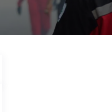
Garda Pest Control Solo
28 Agustus 2