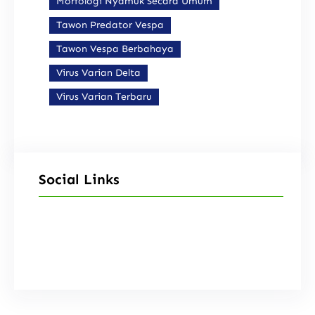
Morfologi Nyamuk Secara Umum
Tawon Predator Vespa
Tawon Vespa Berbahaya
Virus Varian Delta
Virus Varian Terbaru
Social Links
Facebook
Instagram
X
TikTok
YouTube