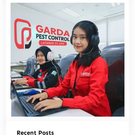
i
Recent Posts