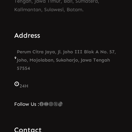
Tengah, Jawa Timur, Bali, Sumatera,
Kalimantan, Sulawesi, Batam.
Address
Perum Citra Jaya, Jl. Joho III Blok A No. 57,
Joho, Mojolaban, Sukoharjo, Jawa Tengah
57554
24H
Facebook
YouTube
Instagram
X
TikTok
Follow Us :
Contact