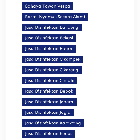
Bahaya Tawon Vespa
Basmi Nyamuk Secara Alami
Jasa Disinfektan Bandung
Jasa Disinfektan Bekasi
Jasa Disinfektan Bogor
Jasa Disinfektan Cikampek
Jasa Disinfektan Cikarang
Jasa Disinfektan Cimahi
Jasa Disinfektan Depok
Jasa Disinfektan Jepara
Jasa Disinfektan Jogja
Jasa Disinfektan Karawang
Jasa Disinfektan Kudus