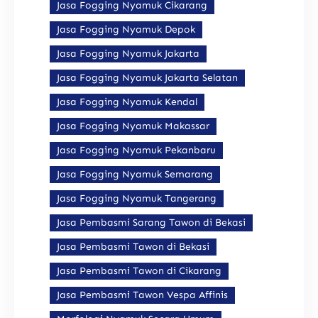
Jasa Fogging Nyamuk Cikarang
Jasa Fogging Nyamuk Depok
Jasa Fogging Nyamuk Jakarta
Jasa Fogging Nyamuk Jakarta Selatan
Jasa Fogging Nyamuk Kendal
Jasa Fogging Nyamuk Makassar
Jasa Fogging Nyamuk Pekanbaru
Jasa Fogging Nyamuk Semarang
Jasa Fogging Nyamuk Tangerang
Jasa Pembasmi Sarang Tawon di Bekasi
Jasa Pembasmi Tawon di Bekasi
Jasa Pembasmi Tawon di Cikarang
Jasa Pembasmi Tawon Vespa Affinis