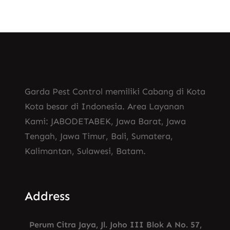
Garda Pest Control memiliki Cabang di Kota
Kota besar di Indonesia. Area Layanan
Kami: JABODETABEK, Jawa Barat, Jawa
Tengah, Jawa Timur, Bali, Sumatera,
Kalimantan, Sulawesi, Batam.
Address
Perum Citra Jaya, Jl. Joho III Blok A No. 57,