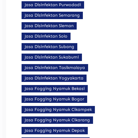
Jasa Disinfektan Purwodadi
Jasa Disinfektan Semarang
Jasa Disinfektan Sleman
Jasa Disinfektan Solo
Jasa Disinfektan Subang
Jasa Disinfektan Sukabumi
Jasa Disinfektan Tasikmalaya
Jasa Disinfektan Yogyakarta
Jasa Fogging Nyamuk Bekasi
Jasa Fogging Nyamuk Bogor
Jasa Fogging Nyamuk Cikampek
Jasa Fogging Nyamuk Cikarang
Jasa Fogging Nyamuk Depok