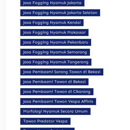
Jasa Fogging Nyamuk Jakarta
Jasa Fogging Nyamuk Jakarta Selatan
Jasa Fogging Nyamuk Kendal
Jasa Fogging Nyamuk Makassar
Jasa Fogging Nyamuk Pekanbaru
Jasa Fogging Nyamuk Semarang
Jasa Fogging Nyamuk Tangerang
Jasa Pembasmi Sarang Tawon di Bekasi
Jasa Pembasmi Tawon di Bekasi
Jasa Pembasmi Tawon di Cikarang
Jasa Pembasmi Tawon Vespa Affinis
Morfologi Nyamuk Secara Umum
Tawon Predator Vespa