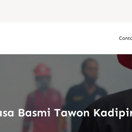
Conta
asa Basmi Tawon Kadipi