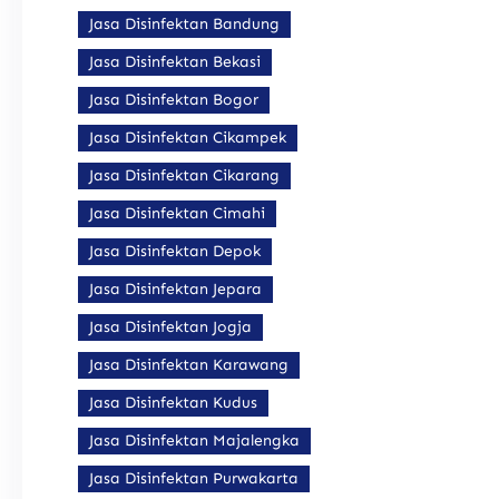
Jasa Disinfektan Bandung
Jasa Disinfektan Bekasi
Jasa Disinfektan Bogor
Jasa Disinfektan Cikampek
Jasa Disinfektan Cikarang
Jasa Disinfektan Cimahi
Jasa Disinfektan Depok
Jasa Disinfektan Jepara
Jasa Disinfektan Jogja
Jasa Disinfektan Karawang
Jasa Disinfektan Kudus
Jasa Disinfektan Majalengka
Jasa Disinfektan Purwakarta