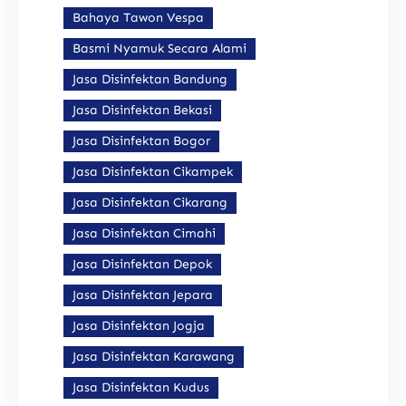
Bahaya Tawon Vespa
Basmi Nyamuk Secara Alami
Jasa Disinfektan Bandung
Jasa Disinfektan Bekasi
Jasa Disinfektan Bogor
Jasa Disinfektan Cikampek
Jasa Disinfektan Cikarang
Jasa Disinfektan Cimahi
Jasa Disinfektan Depok
Jasa Disinfektan Jepara
Jasa Disinfektan Jogja
Jasa Disinfektan Karawang
Jasa Disinfektan Kudus