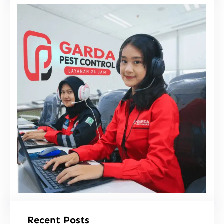
i
Recent Posts