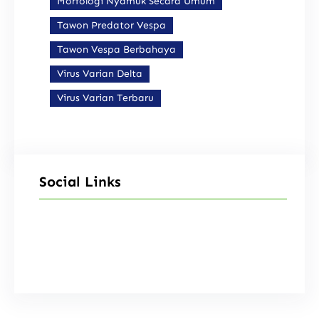
Morfologi Nyamuk Secara Umum
Tawon Predator Vespa
Tawon Vespa Berbahaya
Virus Varian Delta
Virus Varian Terbaru
Social Links
Facebook
Instagram
X
TikTok
YouTube