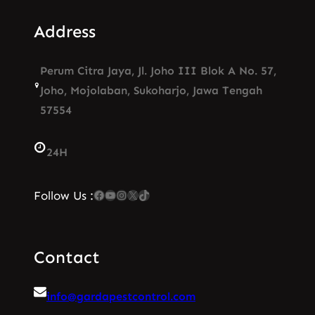
Address
Perum Citra Jaya, Jl. Joho III Blok A No. 57,
Joho, Mojolaban, Sukoharjo, Jawa Tengah
57554
24H
Facebook
YouTube
Instagram
X
TikTok
Follow Us :
Contact
info@gardapestcontrol.com