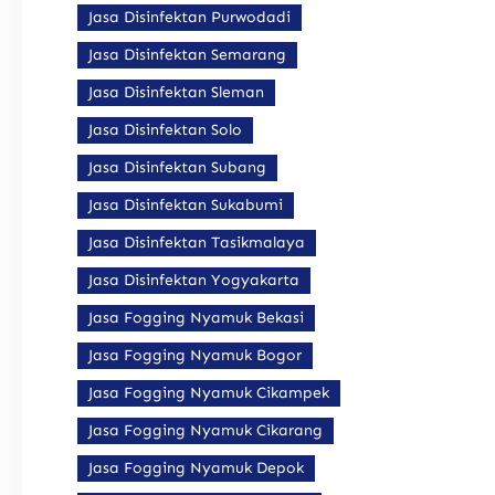
Jasa Disinfektan Purwodadi
Jasa Disinfektan Semarang
Jasa Disinfektan Sleman
Jasa Disinfektan Solo
Jasa Disinfektan Subang
Jasa Disinfektan Sukabumi
Jasa Disinfektan Tasikmalaya
Jasa Disinfektan Yogyakarta
Jasa Fogging Nyamuk Bekasi
Jasa Fogging Nyamuk Bogor
Jasa Fogging Nyamuk Cikampek
Jasa Fogging Nyamuk Cikarang
Jasa Fogging Nyamuk Depok