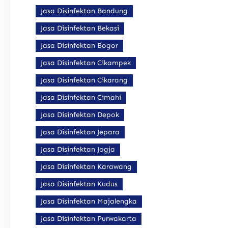
Jasa Disinfektan Bandung
Jasa Disinfektan Bekasi
Jasa Disinfektan Bogor
Jasa Disinfektan Cikampek
Jasa Disinfektan Cikarang
Jasa Disinfektan Cimahi
Jasa Disinfektan Depok
Jasa Disinfektan Jepara
Jasa Disinfektan Jogja
Jasa Disinfektan Karawang
Jasa Disinfektan Kudus
Jasa Disinfektan Majalengka
Jasa Disinfektan Purwakarta