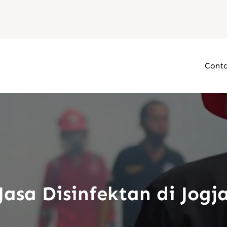
Conta
Jasa Disinfektan di Jogj