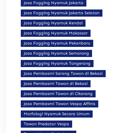
Jasa Fogging Nyamuk Jakarta
Jasa Fogging Nyamuk Jakarta Selatan
Jasa Fogging Nyamuk Kendal
Jasa Fogging Nyamuk Makassar
Jasa Fogging Nyamuk Pekanbaru
Jasa Fogging Nyamuk Semarang
Jasa Fogging Nyamuk Tangerang
Jasa Pembasmi Sarang Tawon di Bekasi
Jasa Pembasmi Tawon di Bekasi
Jasa Pembasmi Tawon di Cikarang
Jasa Pembasmi Tawon Vespa Affinis
Morfologi Nyamuk Secara Umum
Tawon Predator Vespa