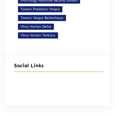
Morfologi Nyamuk Secara Umum
Tawon Predator Vespa
Tawon Vespa Berbahaya
Virus Varian Delta
Virus Varian Terbaru
Social Links
Facebook
Instagram
X
TikTok
YouTube