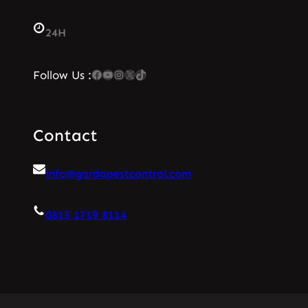
24H
Facebook
YouTube
Instagram
X
TikTok
Follow Us :
Contact
info@gardapestcontrol.com
0815 1719 8114