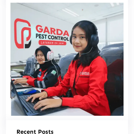
i
Recent Posts