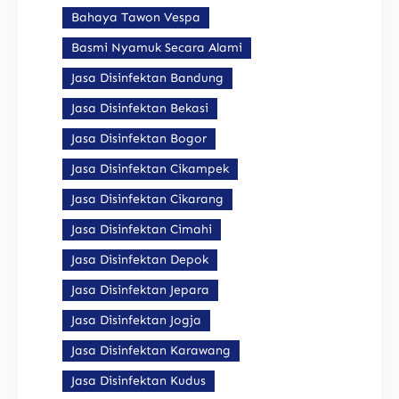
Bahaya Tawon Vespa
Basmi Nyamuk Secara Alami
Jasa Disinfektan Bandung
Jasa Disinfektan Bekasi
Jasa Disinfektan Bogor
Jasa Disinfektan Cikampek
Jasa Disinfektan Cikarang
Jasa Disinfektan Cimahi
Jasa Disinfektan Depok
Jasa Disinfektan Jepara
Jasa Disinfektan Jogja
Jasa Disinfektan Karawang
Jasa Disinfektan Kudus