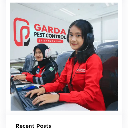
i
Recent Posts