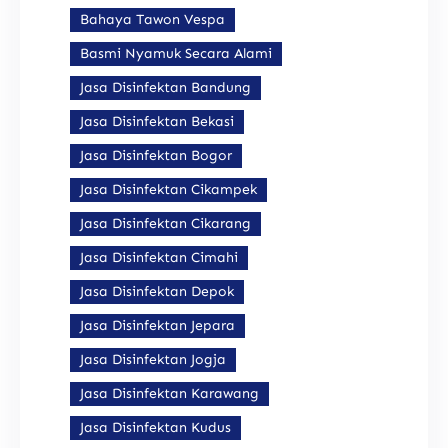
Bahaya Tawon Vespa
Basmi Nyamuk Secara Alami
Jasa Disinfektan Bandung
Jasa Disinfektan Bekasi
Jasa Disinfektan Bogor
Jasa Disinfektan Cikampek
Jasa Disinfektan Cikarang
Jasa Disinfektan Cimahi
Jasa Disinfektan Depok
Jasa Disinfektan Jepara
Jasa Disinfektan Jogja
Jasa Disinfektan Karawang
Jasa Disinfektan Kudus