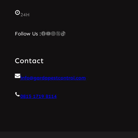
24H
Facebook
YouTube
Instagram
X
TikTok
Follow Us :
Contact
info@gardapestcontrol.com
0815 1719 8114