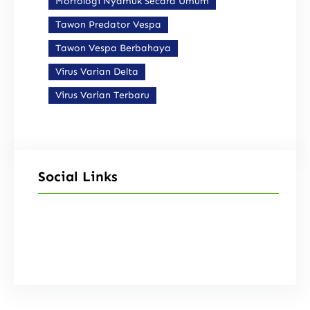
Morfologi Nyamuk Secara Umum
Tawon Predator Vespa
Tawon Vespa Berbahaya
Virus Varian Delta
Virus Varian Terbaru
Social Links
Facebook
Instagram
X
TikTok
YouTube