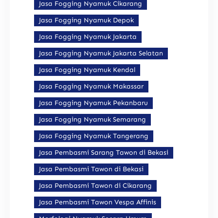
Jasa Fogging Nyamuk Cikarang
Jasa Fogging Nyamuk Depok
Jasa Fogging Nyamuk Jakarta
Jasa Fogging Nyamuk Jakarta Selatan
Jasa Fogging Nyamuk Kendal
Jasa Fogging Nyamuk Makassar
Jasa Fogging Nyamuk Pekanbaru
Jasa Fogging Nyamuk Semarang
Jasa Fogging Nyamuk Tangerang
Jasa Pembasmi Sarang Tawon di Bekasi
Jasa Pembasmi Tawon di Bekasi
Jasa Pembasmi Tawon di Cikarang
Jasa Pembasmi Tawon Vespa Affinis