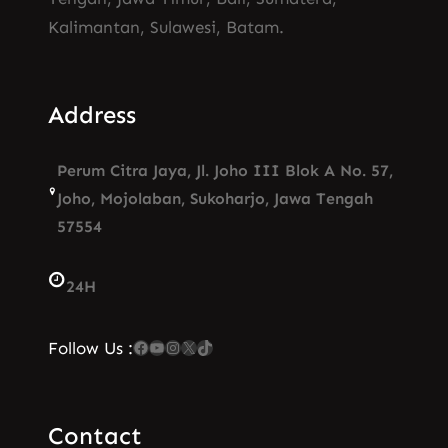
Kalimantan, Sulawesi, Batam.
Address
Perum Citra Jaya, Jl. Joho III Blok A No. 57,
Joho, Mojolaban, Sukoharjo, Jawa Tengah
57554
24H
Facebook
YouTube
Instagram
X
TikTok
Follow Us :
Contact