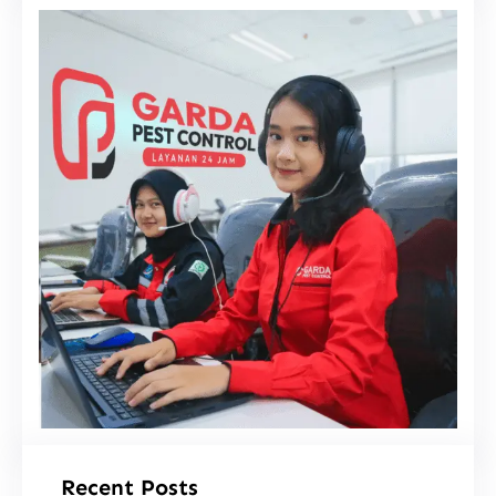
i
Recent Posts