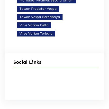
Morfologi Nyamuk Secara Umum
Tawon Predator Vespa
Tawon Vespa Berbahaya
Virus Varian Delta
Virus Varian Terbaru
Social Links
Facebook
Instagram
X
TikTok
YouTube