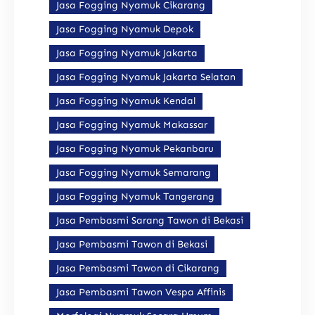
Jasa Fogging Nyamuk Cikarang
Jasa Fogging Nyamuk Depok
Jasa Fogging Nyamuk Jakarta
Jasa Fogging Nyamuk Jakarta Selatan
Jasa Fogging Nyamuk Kendal
Jasa Fogging Nyamuk Makassar
Jasa Fogging Nyamuk Pekanbaru
Jasa Fogging Nyamuk Semarang
Jasa Fogging Nyamuk Tangerang
Jasa Pembasmi Sarang Tawon di Bekasi
Jasa Pembasmi Tawon di Bekasi
Jasa Pembasmi Tawon di Cikarang
Jasa Pembasmi Tawon Vespa Affinis