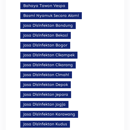
Bahaya Tawon Vespa
Basmi Nyamuk Secara Alami
Jasa Disinfektan Bandung
Jasa Disinfektan Bekasi
Jasa Disinfektan Bogor
Jasa Disinfektan Cikampek
Jasa Disinfektan Cikarang
Jasa Disinfektan Cimahi
Jasa Disinfektan Depok
Jasa Disinfektan Jepara
Jasa Disinfektan Jogja
Jasa Disinfektan Karawang
Jasa Disinfektan Kudus