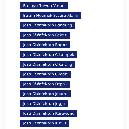
Bahaya Tawon Vespa
Basmi Nyamuk Secara Alami
Jasa Disinfektan Bandung
Jasa Disinfektan Bekasi
Jasa Disinfektan Bogor
Jasa Disinfektan Cikampek
Jasa Disinfektan Cikarang
Jasa Disinfektan Cimahi
Jasa Disinfektan Depok
Jasa Disinfektan Jepara
Jasa Disinfektan Jogja
Jasa Disinfektan Karawang
Jasa Disinfektan Kudus