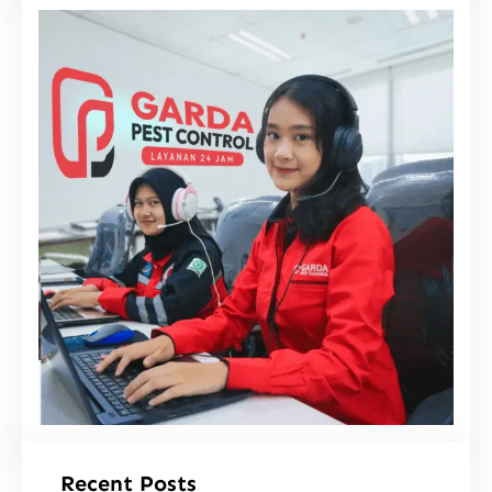
i
Recent Posts