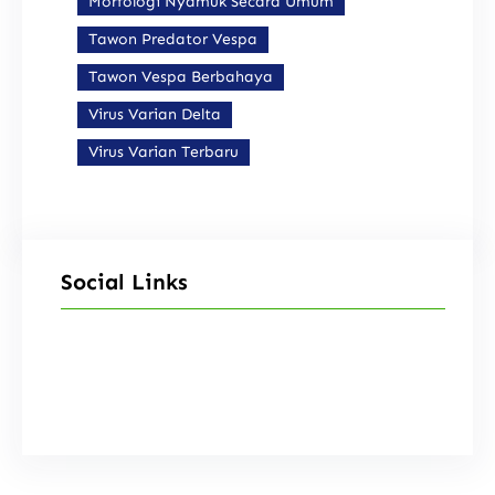
Morfologi Nyamuk Secara Umum
Tawon Predator Vespa
Tawon Vespa Berbahaya
Virus Varian Delta
Virus Varian Terbaru
Social Links
Facebook
Instagram
X
TikTok
YouTube