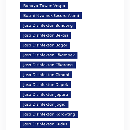
Bahaya Tawon Vespa
Basmi Nyamuk Secara Alami
Jasa Disinfektan Bandung
Jasa Disinfektan Bekasi
Jasa Disinfektan Bogor
Jasa Disinfektan Cikampek
Jasa Disinfektan Cikarang
Jasa Disinfektan Cimahi
Jasa Disinfektan Depok
Jasa Disinfektan Jepara
Jasa Disinfektan Jogja
Jasa Disinfektan Karawang
Jasa Disinfektan Kudus