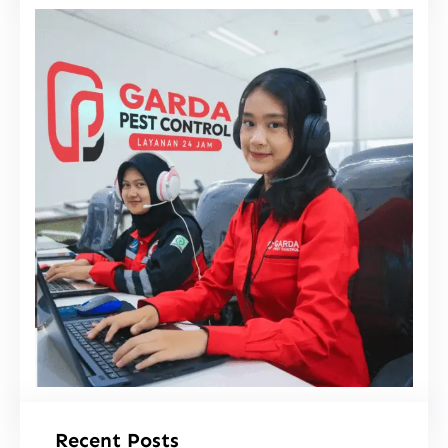
i
Recent Posts