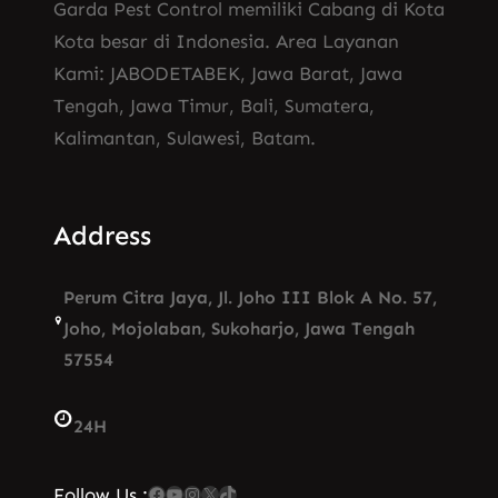
Garda Pest Control memiliki Cabang di Kota
Kota besar di Indonesia. Area Layanan
Kami: JABODETABEK, Jawa Barat, Jawa
Tengah, Jawa Timur, Bali, Sumatera,
Kalimantan, Sulawesi, Batam.
Address
Perum Citra Jaya, Jl. Joho III Blok A No. 57,
Joho, Mojolaban, Sukoharjo, Jawa Tengah
57554
24H
Facebook
YouTube
Instagram
X
TikTok
Follow Us :