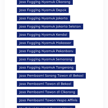
Jasa Fogging Nyamuk Cikarang
Jasa Fogging Nyamuk Depok
Jasa Fogging Nyamuk Jakarta
Jasa Fogging Nyamuk Jakarta Selatan
Jasa Fogging Nyamuk Kendal
Jasa Fogging Nyamuk Makassar
Jasa Fogging Nyamuk Pekanbaru
Jasa Fogging Nyamuk Semarang
Jasa Fogging Nyamuk Tangerang
Jasa Pembasmi Sarang Tawon di Bekasi
Jasa Pembasmi Tawon di Bekasi
Jasa Pembasmi Tawon di Cikarang
Jasa Pembasmi Tawon Vespa Affinis