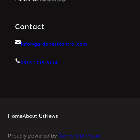
Contact
info@gardapestcontrol.com
0815 1719 8114
Home
About Us
News
Proudly powered by
Garda Indonesia