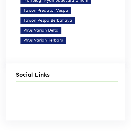
Morfologi Nyamuk Secara Umum
Tawon Predator Vespa
Tawon Vespa Berbahaya
Virus Varian Delta
Virus Varian Terbaru
Social Links
Facebook
Instagram
X
TikTok
YouTube