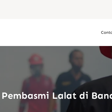
Conta
 Pembasmi Lalat di Ba