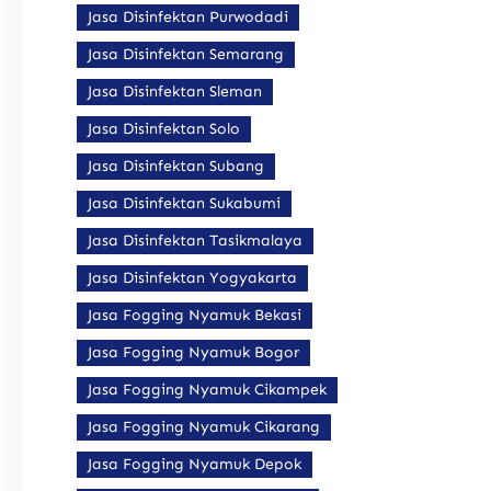
Jasa Disinfektan Purwodadi
Jasa Disinfektan Semarang
Jasa Disinfektan Sleman
Jasa Disinfektan Solo
Jasa Disinfektan Subang
Jasa Disinfektan Sukabumi
Jasa Disinfektan Tasikmalaya
Jasa Disinfektan Yogyakarta
Jasa Fogging Nyamuk Bekasi
Jasa Fogging Nyamuk Bogor
Jasa Fogging Nyamuk Cikampek
Jasa Fogging Nyamuk Cikarang
Jasa Fogging Nyamuk Depok