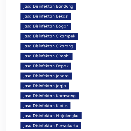
Jasa Disinfektan Bandung
Jasa Disinfektan Bekasi
Jasa Disinfektan Bogor
Jasa Disinfektan Cikampek
Jasa Disinfektan Cikarang
Jasa Disinfektan Cimahi
Jasa Disinfektan Depok
Jasa Disinfektan Jepara
Jasa Disinfektan Jogja
Jasa Disinfektan Karawang
Jasa Disinfektan Kudus
Jasa Disinfektan Majalengka
Jasa Disinfektan Purwakarta