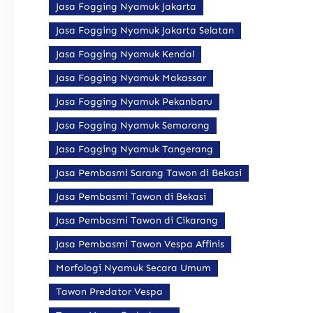
Jasa Fogging Nyamuk Jakarta
Jasa Fogging Nyamuk Jakarta Selatan
Jasa Fogging Nyamuk Kendal
Jasa Fogging Nyamuk Makassar
Jasa Fogging Nyamuk Pekanbaru
Jasa Fogging Nyamuk Semarang
Jasa Fogging Nyamuk Tangerang
Jasa Pembasmi Sarang Tawon di Bekasi
Jasa Pembasmi Tawon di Bekasi
Jasa Pembasmi Tawon di Cikarang
Jasa Pembasmi Tawon Vespa Affinis
Morfologi Nyamuk Secara Umum
Tawon Predator Vespa