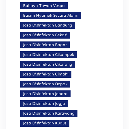
Bahaya Tawon Vespa
Basmi Nyamuk Secara Alami
Jasa Disinfektan Bandung
Jasa Disinfektan Bekasi
Jasa Disinfektan Bogor
Jasa Disinfektan Cikampek
Jasa Disinfektan Cikarang
Jasa Disinfektan Cimahi
Jasa Disinfektan Depok
Jasa Disinfektan Jepara
Jasa Disinfektan Jogja
Jasa Disinfektan Karawang
Jasa Disinfektan Kudus