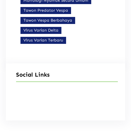
Morfologi Nyamuk Secara Umum
Tawon Predator Vespa
Tawon Vespa Berbahaya
Virus Varian Delta
Virus Varian Terbaru
Social Links
Facebook
Instagram
X
TikTok
YouTube