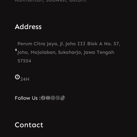
Address
Perum Citra Jaya, Jl. Joho III Blok A No. 57,
Joho, Mojolaban, Sukoharjo, Jawa Tengah
57554
24H
Facebook
YouTube
Instagram
X
TikTok
Follow Us :
Contact