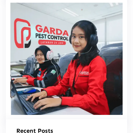
i
Recent Posts