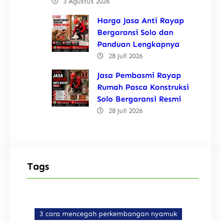
3 Agustus 2026
Harga Jasa Anti Rayap
Bergaransi Solo dan
Panduan Lengkapnya
28 Juli 2026
Jasa Pembasmi Rayap
Rumah Pasca Konstruksi
Solo Bergaransi Resmi
28 Juli 2026
Tags
3 cara mencegah perkembangan nyamuk