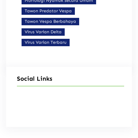
Morfologi Nyamuk Secara Umum
Tawon Predator Vespa
Tawon Vespa Berbahaya
Virus Varian Delta
Virus Varian Terbaru
Social Links
Facebook
Instagram
X
TikTok
YouTube