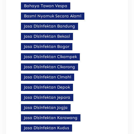
Bahaya Tawon Vespa
Basmi Nyamuk Secara Alami
Jasa Disinfektan Bandung
Jasa Disinfektan Bekasi
Jasa Disinfektan Bogor
Jasa Disinfektan Cikampek
Jasa Disinfektan Cikarang
Jasa Disinfektan Cimahi
Jasa Disinfektan Depok
Jasa Disinfektan Jepara
Jasa Disinfektan Jogja
Jasa Disinfektan Karawang
Jasa Disinfektan Kudus