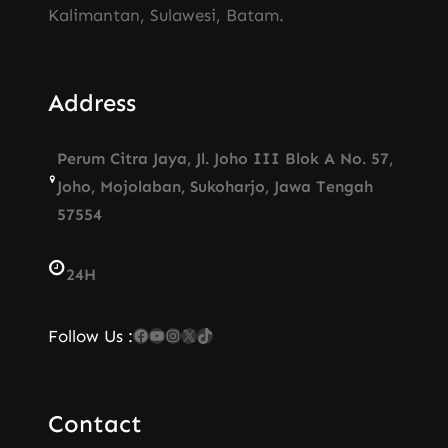
Kalimantan, Sulawesi, Batam.
Address
Perum Citra Jaya, Jl. Joho III Blok A No. 57,
Joho, Mojolaban, Sukoharjo, Jawa Tengah
57554
24H
Facebook
YouTube
Instagram
X
TikTok
Follow Us :
Contact