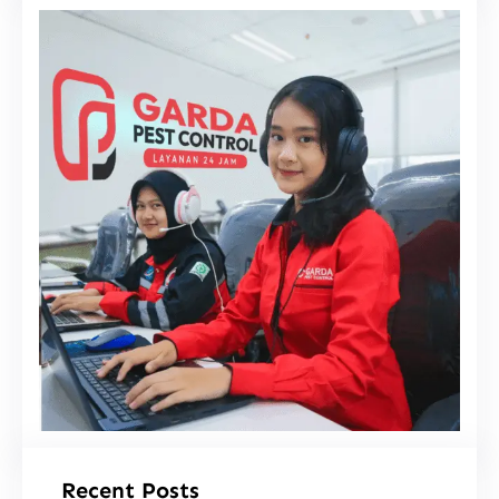
i
Recent Posts