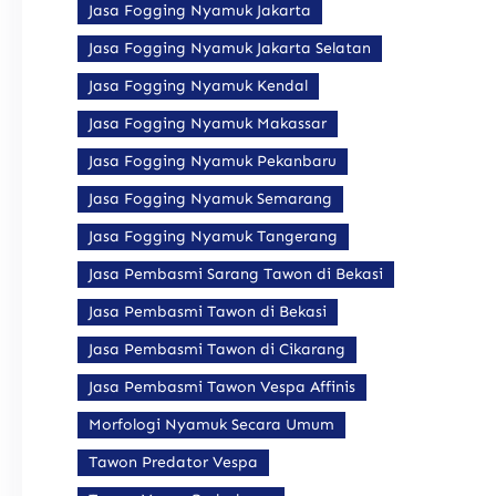
Jasa Fogging Nyamuk Jakarta
Jasa Fogging Nyamuk Jakarta Selatan
Jasa Fogging Nyamuk Kendal
Jasa Fogging Nyamuk Makassar
Jasa Fogging Nyamuk Pekanbaru
Jasa Fogging Nyamuk Semarang
Jasa Fogging Nyamuk Tangerang
Jasa Pembasmi Sarang Tawon di Bekasi
Jasa Pembasmi Tawon di Bekasi
Jasa Pembasmi Tawon di Cikarang
Jasa Pembasmi Tawon Vespa Affinis
Morfologi Nyamuk Secara Umum
Tawon Predator Vespa