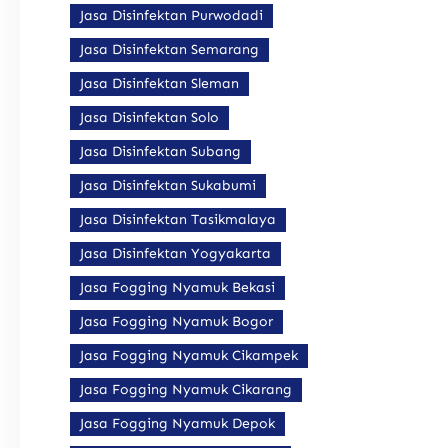
Jasa Disinfektan Purwodadi
Jasa Disinfektan Semarang
Jasa Disinfektan Sleman
Jasa Disinfektan Solo
Jasa Disinfektan Subang
Jasa Disinfektan Sukabumi
Jasa Disinfektan Tasikmalaya
Jasa Disinfektan Yogyakarta
Jasa Fogging Nyamuk Bekasi
Jasa Fogging Nyamuk Bogor
Jasa Fogging Nyamuk Cikampek
Jasa Fogging Nyamuk Cikarang
Jasa Fogging Nyamuk Depok