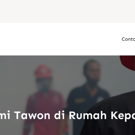
Conta
mi Tawon di Rumah Kep