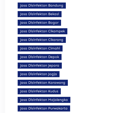
Jasa Disinfektan Bandung
Jasa Disinfektan Bekasi
Jasa Disinfektan Bogor
Jasa Disinfektan Cikampek
Jasa Disinfektan Cikarang
Jasa Disinfektan Cimahi
Jasa Disinfektan Depok
Jasa Disinfektan Jepara
Jasa Disinfektan Jogja
Jasa Disinfektan Karawang
Jasa Disinfektan Kudus
Jasa Disinfektan Majalengka
Jasa Disinfektan Purwakarta