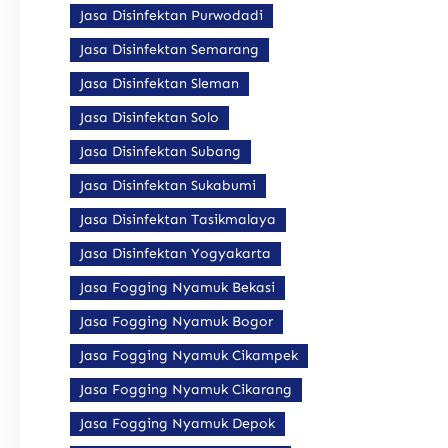
Jasa Disinfektan Purwodadi
Jasa Disinfektan Semarang
Jasa Disinfektan Sleman
Jasa Disinfektan Solo
Jasa Disinfektan Subang
Jasa Disinfektan Sukabumi
Jasa Disinfektan Tasikmalaya
Jasa Disinfektan Yogyakarta
Jasa Fogging Nyamuk Bekasi
Jasa Fogging Nyamuk Bogor
Jasa Fogging Nyamuk Cikampek
Jasa Fogging Nyamuk Cikarang
Jasa Fogging Nyamuk Depok