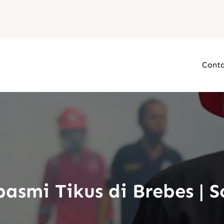
Conta
asmi Tikus di Brebes | So