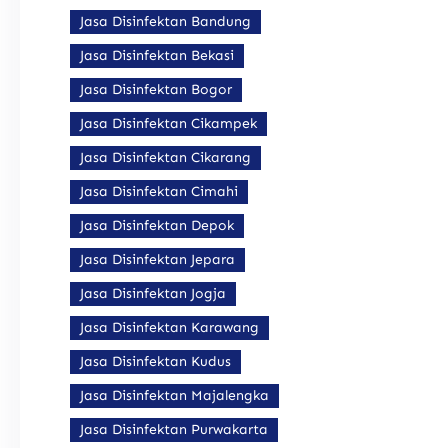
Jasa Disinfektan Bandung
Jasa Disinfektan Bekasi
Jasa Disinfektan Bogor
Jasa Disinfektan Cikampek
Jasa Disinfektan Cikarang
Jasa Disinfektan Cimahi
Jasa Disinfektan Depok
Jasa Disinfektan Jepara
Jasa Disinfektan Jogja
Jasa Disinfektan Karawang
Jasa Disinfektan Kudus
Jasa Disinfektan Majalengka
Jasa Disinfektan Purwakarta