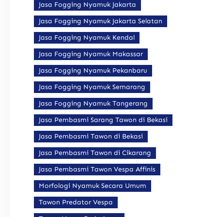
Jasa Fogging Nyamuk Jakarta
Jasa Fogging Nyamuk Jakarta Selatan
Jasa Fogging Nyamuk Kendal
Jasa Fogging Nyamuk Makassar
Jasa Fogging Nyamuk Pekanbaru
Jasa Fogging Nyamuk Semarang
Jasa Fogging Nyamuk Tangerang
Jasa Pembasmi Sarang Tawon di Bekasi
Jasa Pembasmi Tawon di Bekasi
Jasa Pembasmi Tawon di Cikarang
Jasa Pembasmi Tawon Vespa Affinis
Morfologi Nyamuk Secara Umum
Tawon Predator Vespa