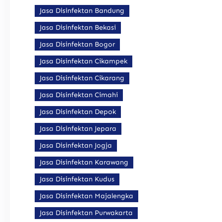
Jasa Disinfektan Bandung
Jasa Disinfektan Bekasi
Jasa Disinfektan Bogor
Jasa Disinfektan Cikampek
Jasa Disinfektan Cikarang
Jasa Disinfektan Cimahi
Jasa Disinfektan Depok
Jasa Disinfektan Jepara
Jasa Disinfektan Jogja
Jasa Disinfektan Karawang
Jasa Disinfektan Kudus
Jasa Disinfektan Majalengka
Jasa Disinfektan Purwakarta