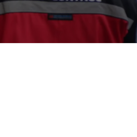
Garda Pest Control