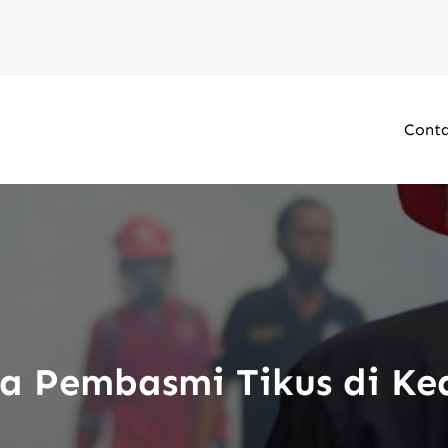
Conta
sa Pembasmi Tikus di Ked