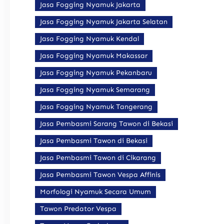
Jasa Fogging Nyamuk Jakarta
Jasa Fogging Nyamuk Jakarta Selatan
Jasa Fogging Nyamuk Kendal
Jasa Fogging Nyamuk Makassar
Jasa Fogging Nyamuk Pekanbaru
Jasa Fogging Nyamuk Semarang
Jasa Fogging Nyamuk Tangerang
Jasa Pembasmi Sarang Tawon di Bekasi
Jasa Pembasmi Tawon di Bekasi
Jasa Pembasmi Tawon di Cikarang
Jasa Pembasmi Tawon Vespa Affinis
Morfologi Nyamuk Secara Umum
Tawon Predator Vespa