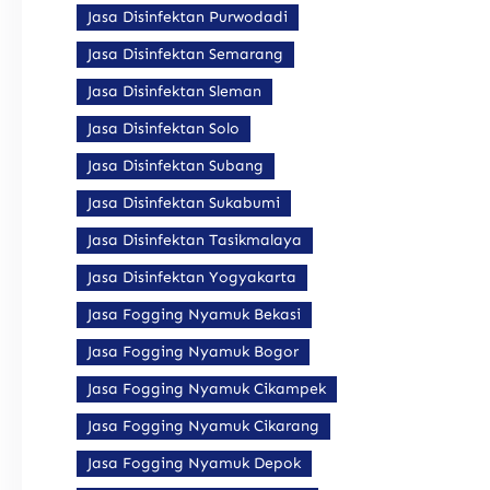
Jasa Disinfektan Purwodadi
Jasa Disinfektan Semarang
Jasa Disinfektan Sleman
Jasa Disinfektan Solo
Jasa Disinfektan Subang
Jasa Disinfektan Sukabumi
Jasa Disinfektan Tasikmalaya
Jasa Disinfektan Yogyakarta
Jasa Fogging Nyamuk Bekasi
Jasa Fogging Nyamuk Bogor
Jasa Fogging Nyamuk Cikampek
Jasa Fogging Nyamuk Cikarang
Jasa Fogging Nyamuk Depok