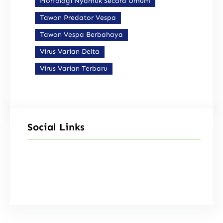
Morfologi Nyamuk Secara Umum
Tawon Predator Vespa
Tawon Vespa Berbahaya
Virus Varian Delta
Virus Varian Terbaru
Social Links
Facebook
Instagram
X
TikTok
YouTube