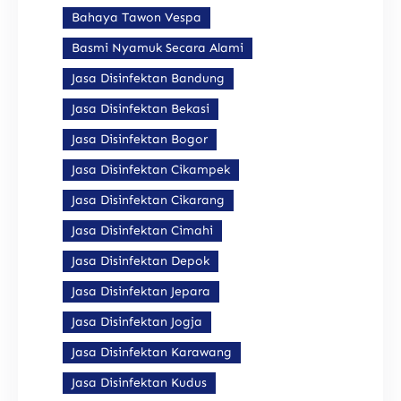
Bahaya Tawon Vespa
Basmi Nyamuk Secara Alami
Jasa Disinfektan Bandung
Jasa Disinfektan Bekasi
Jasa Disinfektan Bogor
Jasa Disinfektan Cikampek
Jasa Disinfektan Cikarang
Jasa Disinfektan Cimahi
Jasa Disinfektan Depok
Jasa Disinfektan Jepara
Jasa Disinfektan Jogja
Jasa Disinfektan Karawang
Jasa Disinfektan Kudus