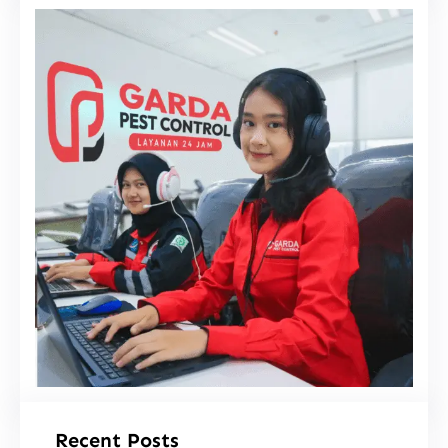
i
Recent Posts