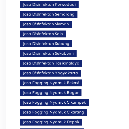
Jasa Disinfektan Purwodadi
Jasa Disinfektan Semarang
Jasa Disinfektan Sleman
Jasa Disinfektan Solo
Jasa Disinfektan Subang
Jasa Disinfektan Sukabumi
Jasa Disinfektan Tasikmalaya
Jasa Disinfektan Yogyakarta
Jasa Fogging Nyamuk Bekasi
Jasa Fogging Nyamuk Bogor
Jasa Fogging Nyamuk Cikampek
Jasa Fogging Nyamuk Cikarang
Jasa Fogging Nyamuk Depok