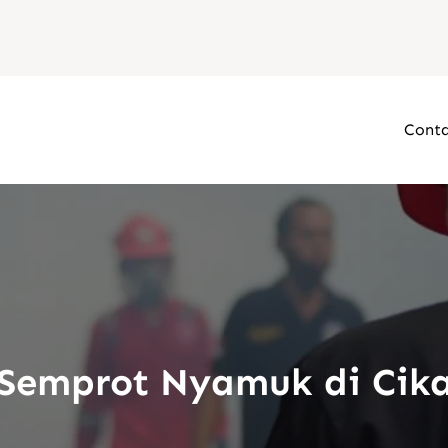
Conta
 Semprot Nyamuk di Cik