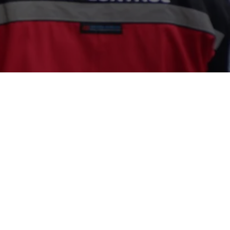
-8114