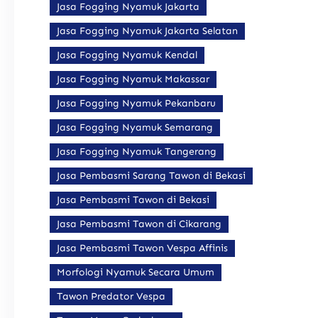
Jasa Fogging Nyamuk Jakarta
Jasa Fogging Nyamuk Jakarta Selatan
Jasa Fogging Nyamuk Kendal
Jasa Fogging Nyamuk Makassar
Jasa Fogging Nyamuk Pekanbaru
Jasa Fogging Nyamuk Semarang
Jasa Fogging Nyamuk Tangerang
Jasa Pembasmi Sarang Tawon di Bekasi
Jasa Pembasmi Tawon di Bekasi
Jasa Pembasmi Tawon di Cikarang
Jasa Pembasmi Tawon Vespa Affinis
Morfologi Nyamuk Secara Umum
Tawon Predator Vespa