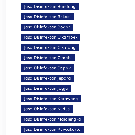
Jasa Disinfektan Bandung
Jasa Disinfektan Bekasi
Jasa Disinfektan Bogor
Jasa Disinfektan Cikampek
Jasa Disinfektan Cikarang
Jasa Disinfektan Cimahi
Jasa Disinfektan Depok
Jasa Disinfektan Jepara
Jasa Disinfektan Jogja
Jasa Disinfektan Karawang
Jasa Disinfektan Kudus
Jasa Disinfektan Majalengka
Jasa Disinfektan Purwakarta