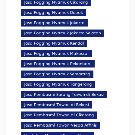
Jasa Fogging Nyamuk Cikarang
Jasa Fogging Nyamuk Depok
Jasa Fogging Nyamuk Jakarta
Jasa Fogging Nyamuk Jakarta Selatan
Jasa Fogging Nyamuk Kendal
Jasa Fogging Nyamuk Makassar
Jasa Fogging Nyamuk Pekanbaru
Jasa Fogging Nyamuk Semarang
Jasa Fogging Nyamuk Tangerang
Jasa Pembasmi Sarang Tawon di Bekasi
Jasa Pembasmi Tawon di Bekasi
Jasa Pembasmi Tawon di Cikarang
Jasa Pembasmi Tawon Vespa Affinis