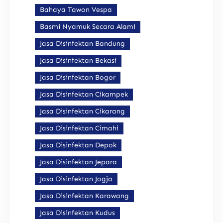
Bahaya Tawon Vespa
Basmi Nyamuk Secara Alami
Jasa Disinfektan Bandung
Jasa Disinfektan Bekasi
Jasa Disinfektan Bogor
Jasa Disinfektan Cikampek
Jasa Disinfektan Cikarang
Jasa Disinfektan Cimahi
Jasa Disinfektan Depok
Jasa Disinfektan Jepara
Jasa Disinfektan Jogja
Jasa Disinfektan Karawang
Jasa Disinfektan Kudus