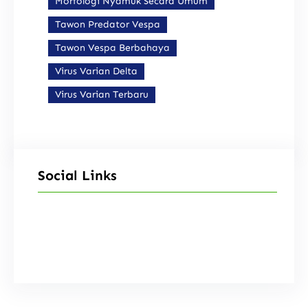
Morfologi Nyamuk Secara Umum
Tawon Predator Vespa
Tawon Vespa Berbahaya
Virus Varian Delta
Virus Varian Terbaru
Social Links
Facebook
Instagram
X
TikTok
YouTube