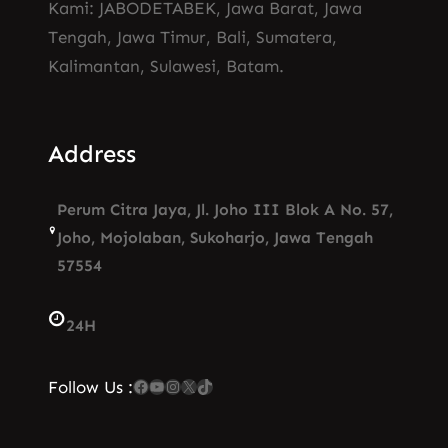
Kami: JABODETABEK, Jawa Barat, Jawa
Tengah, Jawa Timur, Bali, Sumatera,
Kalimantan, Sulawesi, Batam.
Address
Perum Citra Jaya, Jl. Joho III Blok A No. 57,
Joho, Mojolaban, Sukoharjo, Jawa Tengah
57554
24H
Facebook
YouTube
Instagram
X
TikTok
Follow Us :