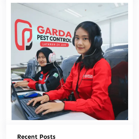
i
Recent Posts