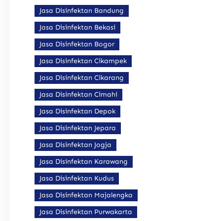
Jasa Disinfektan Bandung
Jasa Disinfektan Bekasi
Jasa Disinfektan Bogor
Jasa Disinfektan Cikampek
Jasa Disinfektan Cikarang
Jasa Disinfektan Cimahi
Jasa Disinfektan Depok
Jasa Disinfektan Jepara
Jasa Disinfektan Jogja
Jasa Disinfektan Karawang
Jasa Disinfektan Kudus
Jasa Disinfektan Majalengka
Jasa Disinfektan Purwakarta