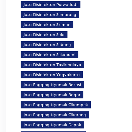
Jasa Disinfektan Purwodadi
Jasa Disinfektan Semarang
Jasa Disinfektan Sleman
Jasa Disinfektan Solo
Jasa Disinfektan Subang
Jasa Disinfektan Sukabumi
Jasa Disinfektan Tasikmalaya
Jasa Disinfektan Yogyakarta
Jasa Fogging Nyamuk Bekasi
Jasa Fogging Nyamuk Bogor
Jasa Fogging Nyamuk Cikampek
Jasa Fogging Nyamuk Cikarang
Jasa Fogging Nyamuk Depok