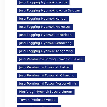
Jasa Fogging Nyamuk Jakarta
Jasa Fogging Nyamuk Jakarta Selatan
Jasa Fogging Nyamuk Kendal
Jasa Fogging Nyamuk Makassar
Jasa Fogging Nyamuk Pekanbaru
Jasa Fogging Nyamuk Semarang
Jasa Fogging Nyamuk Tangerang
Jasa Pembasmi Sarang Tawon di Bekasi
Jasa Pembasmi Tawon di Bekasi
Jasa Pembasmi Tawon di Cikarang
Jasa Pembasmi Tawon Vespa Affinis
Morfologi Nyamuk Secara Umum
Tawon Predator Vespa