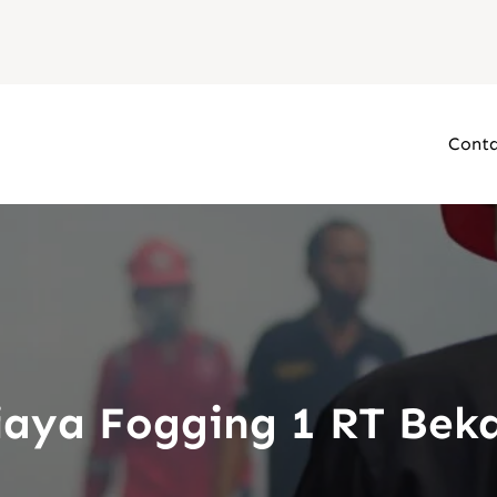
Conta
iaya Fogging 1 RT Beka