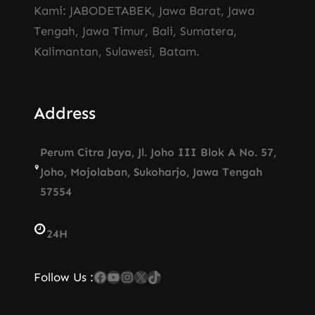
Kami: JABODETABEK, Jawa Barat, Jawa
Tengah, Jawa Timur, Bali, Sumatera,
Kalimantan, Sulawesi, Batam.
Address
Perum Citra Jaya, Jl. Joho III Blok A No. 57,
Joho, Mojolaban, Sukoharjo, Jawa Tengah
57554
24H
Facebook
YouTube
Instagram
X
TikTok
Follow Us :