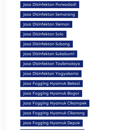
Jasa Disinfektan Purwodadi
Jasa Disinfektan Semarang
Jasa Disinfektan Sleman
Jasa Disinfektan Solo
Jasa Disinfektan Subang
Jasa Disinfektan Sukabumi
Jasa Disinfektan Tasikmalaya
Jasa Disinfektan Yogyakarta
Jasa Fogging Nyamuk Bekasi
Jasa Fogging Nyamuk Bogor
Jasa Fogging Nyamuk Cikampek
Jasa Fogging Nyamuk Cikarang
Jasa Fogging Nyamuk Depok