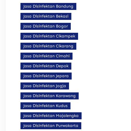
Jasa Disinfektan Bandung
Jasa Disinfektan Bekasi
Jasa Disinfektan Bogor
Jasa Disinfektan Cikampek
Jasa Disinfektan Cikarang
Jasa Disinfektan Cimahi
Jasa Disinfektan Depok
Jasa Disinfektan Jepara
Jasa Disinfektan Jogja
Jasa Disinfektan Karawang
Jasa Disinfektan Kudus
Jasa Disinfektan Majalengka
Jasa Disinfektan Purwakarta