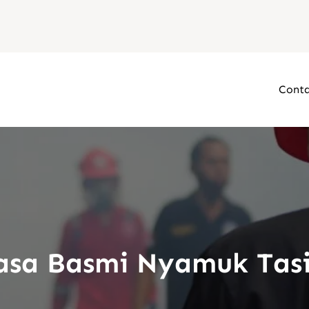
Conta
asa Basmi Nyamuk Tas