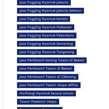
Jasa Fogging Nyamuk Jakarta
Jasa Fogging Nyamuk Jakarta Selatan
Jasa Fogging Nyamuk Kendal
Jasa Fogging Nyamuk Makassar
Jasa Fogging Nyamuk Pekanbaru
Jasa Fogging Nyamuk Semarang
Jasa Fogging Nyamuk Tangerang
Jasa Pembasmi Sarang Tawon di Bekasi
Jasa Pembasmi Tawon di Bekasi
Jasa Pembasmi Tawon di Cikarang
Jasa Pembasmi Tawon Vespa Affinis
Morfologi Nyamuk Secara Umum
Tawon Predator Vespa