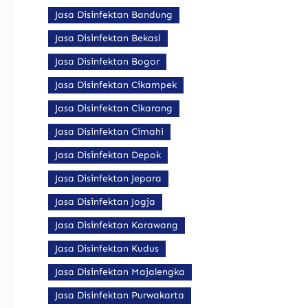
Jasa Disinfektan Bandung
Jasa Disinfektan Bekasi
Jasa Disinfektan Bogor
Jasa Disinfektan Cikampek
Jasa Disinfektan Cikarang
Jasa Disinfektan Cimahi
Jasa Disinfektan Depok
Jasa Disinfektan Jepara
Jasa Disinfektan Jogja
Jasa Disinfektan Karawang
Jasa Disinfektan Kudus
Jasa Disinfektan Majalengka
Jasa Disinfektan Purwakarta