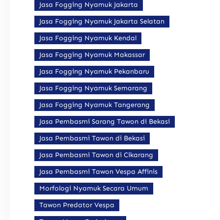
Jasa Fogging Nyamuk Jakarta
Jasa Fogging Nyamuk Jakarta Selatan
Jasa Fogging Nyamuk Kendal
Jasa Fogging Nyamuk Makassar
Jasa Fogging Nyamuk Pekanbaru
Jasa Fogging Nyamuk Semarang
Jasa Fogging Nyamuk Tangerang
Jasa Pembasmi Sarang Tawon di Bekasi
Jasa Pembasmi Tawon di Bekasi
Jasa Pembasmi Tawon di Cikarang
Jasa Pembasmi Tawon Vespa Affinis
Morfologi Nyamuk Secara Umum
Tawon Predator Vespa