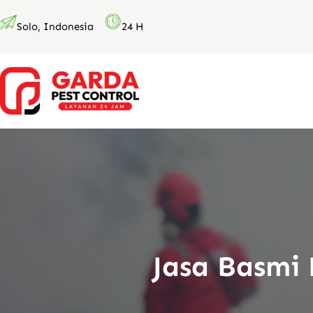
Lewati
Solo, Indonesia
24 H
ke
konten
Jasa Basmi 