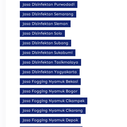
Jasa Disinfektan Purwodadi
Jasa Disinfektan Semarang
Jasa Disinfektan Sleman
Jasa Disinfektan Solo
Jasa Disinfektan Subang
Jasa Disinfektan Sukabumi
Jasa Disinfektan Tasikmalaya
Jasa Disinfektan Yogyakarta
Jasa Fogging Nyamuk Bekasi
Jasa Fogging Nyamuk Bogor
Jasa Fogging Nyamuk Cikampek
Jasa Fogging Nyamuk Cikarang
Jasa Fogging Nyamuk Depok