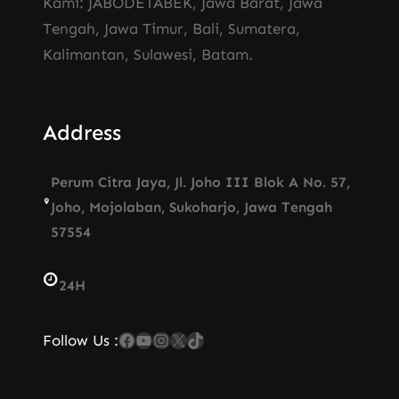
Kami: JABODETABEK, Jawa Barat, Jawa
Tengah, Jawa Timur, Bali, Sumatera,
Kalimantan, Sulawesi, Batam.
Address
Perum Citra Jaya, Jl. Joho III Blok A No. 57,
Joho, Mojolaban, Sukoharjo, Jawa Tengah
57554
24H
Facebook
YouTube
Instagram
X
TikTok
Follow Us :