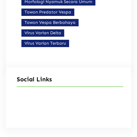
Morfologi Nyamuk Secara Umum
Tawon Predator Vespa
Tawon Vespa Berbahaya
Virus Varian Delta
Virus Varian Terbaru
Social Links
Facebook
Instagram
X
TikTok
YouTube