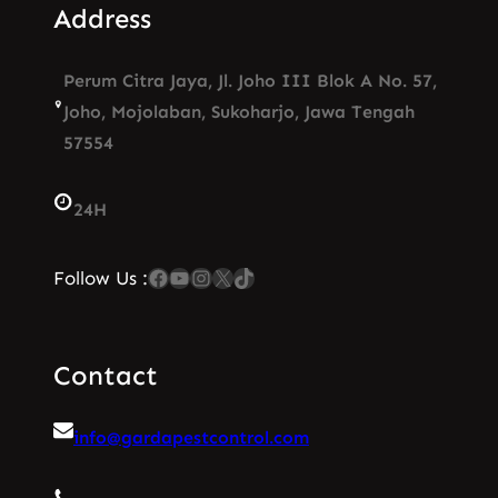
Address
Perum Citra Jaya, Jl. Joho III Blok A No. 57,
Joho, Mojolaban, Sukoharjo, Jawa Tengah
57554
24H
Facebook
YouTube
Instagram
X
TikTok
Follow Us :
Contact
info@gardapestcontrol.com