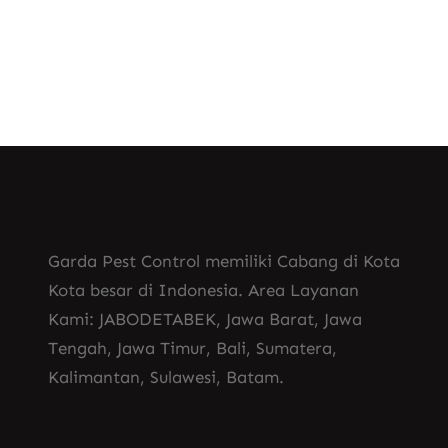
Garda Pest Control memiliki Cabang di Kota
Kota besar di Indonesia. Area Layanan
Kami: JABODETABEK, Jawa Barat, Jawa
Tengah, Jawa Timur, Bali, Sumatera,
Kalimantan, Sulawesi, Batam.