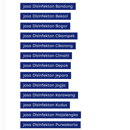
Jasa Disinfektan Bandung
Jasa Disinfektan Bekasi
Jasa Disinfektan Bogor
Jasa Disinfektan Cikampek
Jasa Disinfektan Cikarang
Jasa Disinfektan Cimahi
Jasa Disinfektan Depok
Jasa Disinfektan Jepara
Jasa Disinfektan Jogja
Jasa Disinfektan Karawang
Jasa Disinfektan Kudus
Jasa Disinfektan Majalengka
Jasa Disinfektan Purwakarta