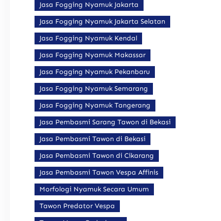
Jasa Fogging Nyamuk Jakarta
Jasa Fogging Nyamuk Jakarta Selatan
Jasa Fogging Nyamuk Kendal
Jasa Fogging Nyamuk Makassar
Jasa Fogging Nyamuk Pekanbaru
Jasa Fogging Nyamuk Semarang
Jasa Fogging Nyamuk Tangerang
Jasa Pembasmi Sarang Tawon di Bekasi
Jasa Pembasmi Tawon di Bekasi
Jasa Pembasmi Tawon di Cikarang
Jasa Pembasmi Tawon Vespa Affinis
Morfologi Nyamuk Secara Umum
Tawon Predator Vespa