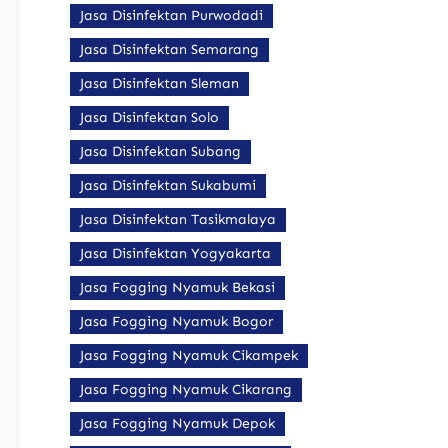
Jasa Disinfektan Purwodadi
Jasa Disinfektan Semarang
Jasa Disinfektan Sleman
Jasa Disinfektan Solo
Jasa Disinfektan Subang
Jasa Disinfektan Sukabumi
Jasa Disinfektan Tasikmalaya
Jasa Disinfektan Yogyakarta
Jasa Fogging Nyamuk Bekasi
Jasa Fogging Nyamuk Bogor
Jasa Fogging Nyamuk Cikampek
Jasa Fogging Nyamuk Cikarang
Jasa Fogging Nyamuk Depok