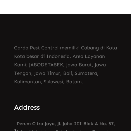
Garda Pest Control memiliki Cabang di Kota
Kota besar di Indonesia. Area Layanan
Kami: JABODETABEK, Jawa Barat, Jawa
Tengah, Jawa Timur, Bali, Sumatera,
Kalimantan, Sulawesi, Batam.
Address
Perum Citra Jaya, Jl. Joho III Blok A No. 57,