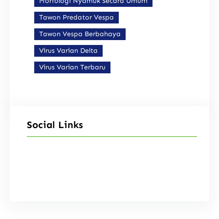
Morfologi Nyamuk Secara Umum
Tawon Predator Vespa
Tawon Vespa Berbahaya
Virus Varian Delta
Virus Varian Terbaru
Social Links
Facebook
Instagram
X
TikTok
YouTube