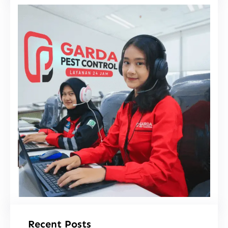
i
Recent Posts