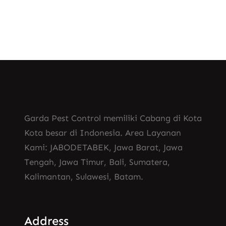
Garda Pest Control memiliki Cabang di Kota
Kota besar di Indonesia. Area Layanan
Kami: JABODETABEK, Jawa Barat, Jawa
Tengah, Jawa Timur, Bali, Sumatera,
Kalimantan, Sulawesi, Batam.
Address