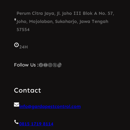
Perum Citra Jaya, Jl. Joho III Blok A No. 57,
Joho, Mojolaban, Sukoharjo, Jawa Tengah
57554
24H
Facebook
YouTube
Instagram
X
TikTok
Follow Us :
Contact
info@gardapestcontrol.com
0815 1719 8114