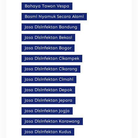
Bahaya Tawon Vespa
Basmi Nyamuk Secara Alami
Jasa Disinfektan Bandung
Jasa Disinfektan Bekasi
Jasa Disinfektan Bogor
Jasa Disinfektan Cikampek
Jasa Disinfektan Cikarang
Jasa Disinfektan Cimahi
Jasa Disinfektan Depok
Jasa Disinfektan Jepara
Jasa Disinfektan Jogja
Jasa Disinfektan Karawang
Jasa Disinfektan Kudus