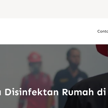
Conta
a Disinfektan Rumah di