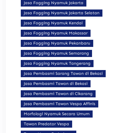
Jasa Fogging Nyamuk Jakarta
Jasa Fogging Nyamuk Jakarta Selatan
Jasa Fogging Nyamuk Kendal
Jasa Fogging Nyamuk Makassar
Jasa Fogging Nyamuk Pekanbaru
Jasa Fogging Nyamuk Semarang
Jasa Fogging Nyamuk Tangerang
Jasa Pembasmi Sarang Tawon di Bekasi
Jasa Pembasmi Tawon di Bekasi
Jasa Pembasmi Tawon di Cikarang
Jasa Pembasmi Tawon Vespa Affinis
Morfologi Nyamuk Secara Umum
Tawon Predator Vespa