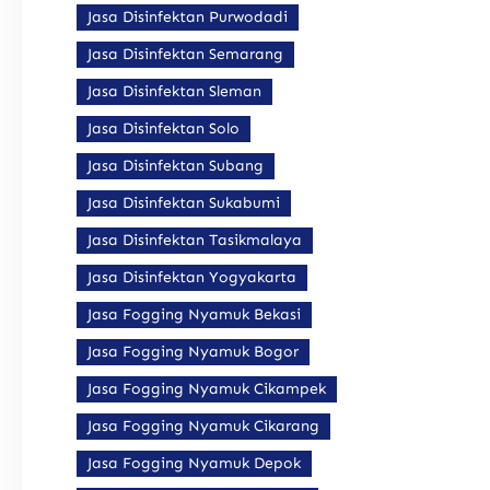
Jasa Disinfektan Purwodadi
Jasa Disinfektan Semarang
Jasa Disinfektan Sleman
Jasa Disinfektan Solo
Jasa Disinfektan Subang
Jasa Disinfektan Sukabumi
Jasa Disinfektan Tasikmalaya
Jasa Disinfektan Yogyakarta
Jasa Fogging Nyamuk Bekasi
Jasa Fogging Nyamuk Bogor
Jasa Fogging Nyamuk Cikampek
Jasa Fogging Nyamuk Cikarang
Jasa Fogging Nyamuk Depok