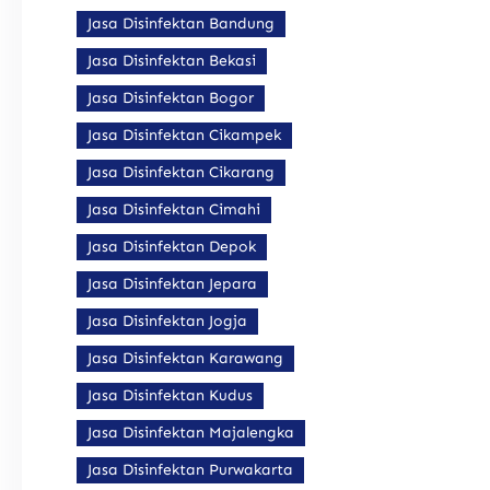
Jasa Disinfektan Bandung
Jasa Disinfektan Bekasi
Jasa Disinfektan Bogor
Jasa Disinfektan Cikampek
Jasa Disinfektan Cikarang
Jasa Disinfektan Cimahi
Jasa Disinfektan Depok
Jasa Disinfektan Jepara
Jasa Disinfektan Jogja
Jasa Disinfektan Karawang
Jasa Disinfektan Kudus
Jasa Disinfektan Majalengka
Jasa Disinfektan Purwakarta