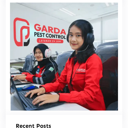
i
Recent Posts