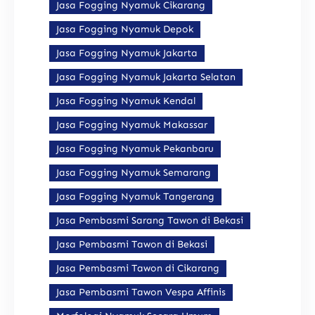
Jasa Fogging Nyamuk Cikarang
Jasa Fogging Nyamuk Depok
Jasa Fogging Nyamuk Jakarta
Jasa Fogging Nyamuk Jakarta Selatan
Jasa Fogging Nyamuk Kendal
Jasa Fogging Nyamuk Makassar
Jasa Fogging Nyamuk Pekanbaru
Jasa Fogging Nyamuk Semarang
Jasa Fogging Nyamuk Tangerang
Jasa Pembasmi Sarang Tawon di Bekasi
Jasa Pembasmi Tawon di Bekasi
Jasa Pembasmi Tawon di Cikarang
Jasa Pembasmi Tawon Vespa Affinis