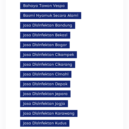
Bahaya Tawon Vespa
Basmi Nyamuk Secara Alami
Jasa Disinfektan Bandung
Jasa Disinfektan Bekasi
Jasa Disinfektan Bogor
Jasa Disinfektan Cikampek
Jasa Disinfektan Cikarang
Jasa Disinfektan Cimahi
Jasa Disinfektan Depok
Jasa Disinfektan Jepara
Jasa Disinfektan Jogja
Jasa Disinfektan Karawang
Jasa Disinfektan Kudus