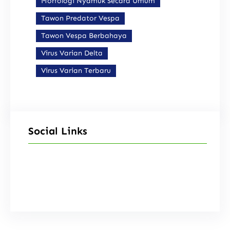
Morfologi Nyamuk Secara Umum
Tawon Predator Vespa
Tawon Vespa Berbahaya
Virus Varian Delta
Virus Varian Terbaru
Social Links
Facebook
Instagram
X
TikTok
YouTube