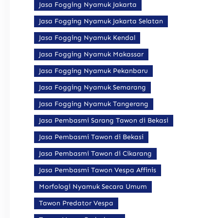
Jasa Fogging Nyamuk Jakarta
Jasa Fogging Nyamuk Jakarta Selatan
Jasa Fogging Nyamuk Kendal
Jasa Fogging Nyamuk Makassar
Jasa Fogging Nyamuk Pekanbaru
Jasa Fogging Nyamuk Semarang
Jasa Fogging Nyamuk Tangerang
Jasa Pembasmi Sarang Tawon di Bekasi
Jasa Pembasmi Tawon di Bekasi
Jasa Pembasmi Tawon di Cikarang
Jasa Pembasmi Tawon Vespa Affinis
Morfologi Nyamuk Secara Umum
Tawon Predator Vespa