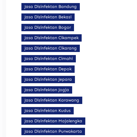
Jasa Disinfektan Bandung
Jasa Disinfektan Bekasi
Jasa Disinfektan Bogor
Jasa Disinfektan Cikampek
Jasa Disinfektan Cikarang
Jasa Disinfektan Cimahi
Jasa Disinfektan Depok
Jasa Disinfektan Jepara
Jasa Disinfektan Jogja
Jasa Disinfektan Karawang
Jasa Disinfektan Kudus
Jasa Disinfektan Majalengka
Jasa Disinfektan Purwakarta