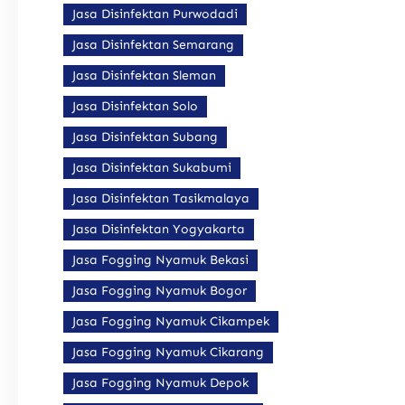
Jasa Disinfektan Purwodadi
Jasa Disinfektan Semarang
Jasa Disinfektan Sleman
Jasa Disinfektan Solo
Jasa Disinfektan Subang
Jasa Disinfektan Sukabumi
Jasa Disinfektan Tasikmalaya
Jasa Disinfektan Yogyakarta
Jasa Fogging Nyamuk Bekasi
Jasa Fogging Nyamuk Bogor
Jasa Fogging Nyamuk Cikampek
Jasa Fogging Nyamuk Cikarang
Jasa Fogging Nyamuk Depok