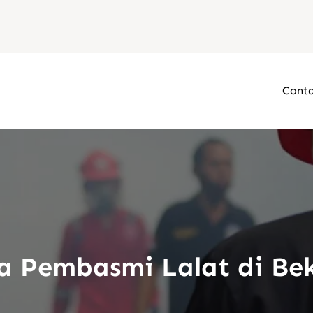
Conta
a Pembasmi Lalat di Be