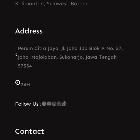
Kalimantan, Sulawesi, Batam.
Address
Perum Citra Jaya, Jl. Joho III Blok A No. 57,
Joho, Mojolaban, Sukoharjo, Jawa Tengah
57554
24H
Facebook
YouTube
Instagram
X
TikTok
Follow Us :
Contact