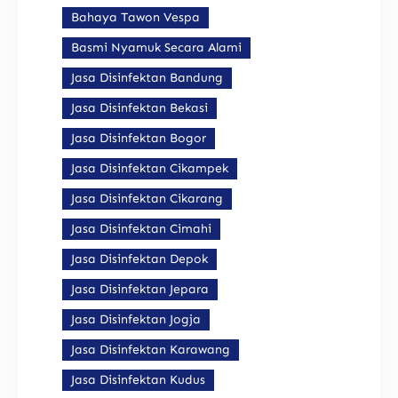
Bahaya Tawon Vespa
Basmi Nyamuk Secara Alami
Jasa Disinfektan Bandung
Jasa Disinfektan Bekasi
Jasa Disinfektan Bogor
Jasa Disinfektan Cikampek
Jasa Disinfektan Cikarang
Jasa Disinfektan Cimahi
Jasa Disinfektan Depok
Jasa Disinfektan Jepara
Jasa Disinfektan Jogja
Jasa Disinfektan Karawang
Jasa Disinfektan Kudus