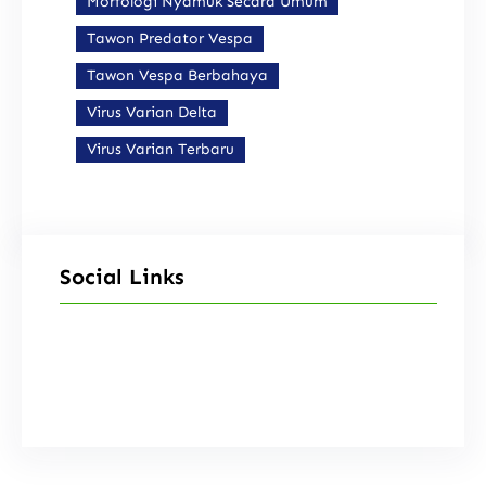
Morfologi Nyamuk Secara Umum
Tawon Predator Vespa
Tawon Vespa Berbahaya
Virus Varian Delta
Virus Varian Terbaru
Social Links
Facebook
Instagram
X
TikTok
YouTube