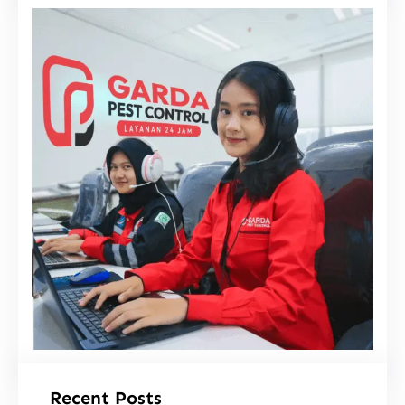
i
Recent Posts